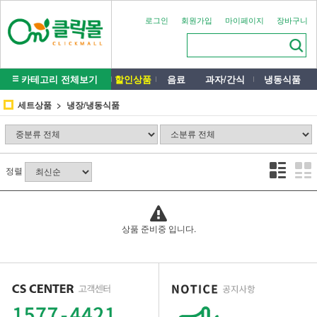
로그인
회원가입
마이페이지
장바구니
카테고리 전체보기
할인상품
음료
과자/간식
냉동식품
세트상품
냉장/냉동식품
정렬
상품 준비중 입니다.