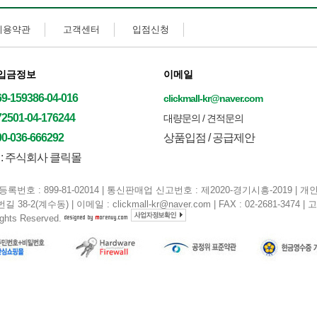
이용약관
고객센터
입점신청
입금정보
이메일
69-159386-04-016
clickmall-kr@naver.com
72501-04-176244
대량문의 / 견적문의
00-036-666292
상품입점 / 공급제안
: 주식회사 클릭몰
록번호 : 899-81-02014 | 통신판매업 신고번호 : 제2020-경기시흥-2019 
2(계수동) | 이메일 : clickmall-kr@naver.com | FAX : 02-2681-3474 | 
ghts Reserved.