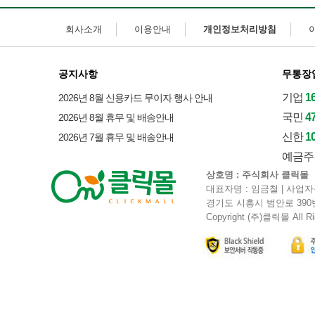
회사소개
이용안내
개인정보처리방침
공지사항
무통장
기업
1
2026년 8월 신용카드 무이자 행사 안내
국민
4
2026년 8월 휴무 및 배송안내
신한
1
2026년 7월 휴무 및 배송안내
예금주 
상호명 : 주식회사 클릭몰
대표자명 : 임금철 | 사업자등
경기도 시흥시 범안로 390번길 38-
Copyright (주)클릭몰 All Ri