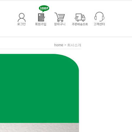
> 회사소개
home