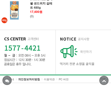
쉘 샌드위치 갈레
트 480g
17,400원
(0)
이용안내
이용약관
PC 버전
개인정보처리방침
상호명 : 주식회사 클릭몰
대표 : 임금철 | 개인정보관리책임자 : 임금철
사업자등록번호 :899-81-02014 | 통신판매업신고번호 : 제2020-경기시흥-2019
호
전화 : 1577-4421 | 팩스 : 02-2681-3474
주소 : 경기도 시흥시 범안로 390번길 38-2(계수동)