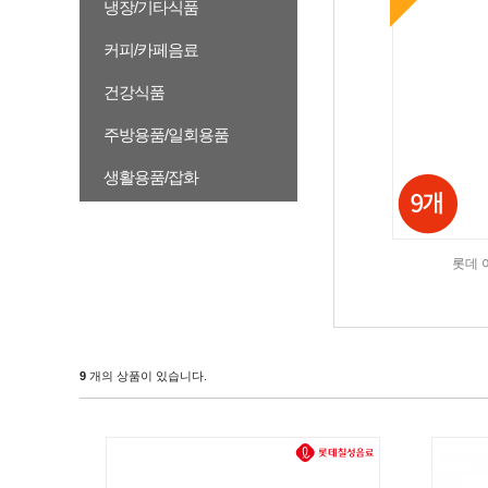
냉장/기타식품
커피/카페음료
건강식품
주방용품/일회용품
생활용품/잡화
롯데 아
9
개의 상품이 있습니다.