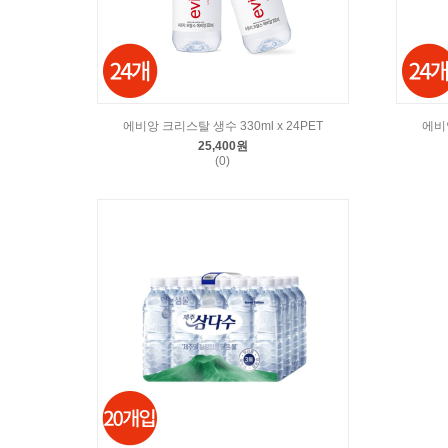
에비앙 크리스탈 생수 330ml x 24PET
에비앙
25,400원
(0)