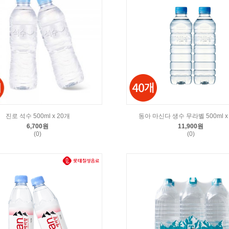
진로 석수 500ml x 20개
동아 마신다 생수 무라벨 500ml x
6,700원
11,900원
(0)
(0)