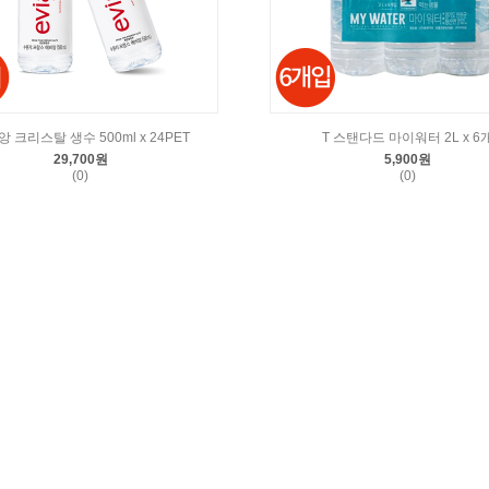
 크리스탈 생수 500ml x 24PET
T 스탠다드 마이워터 2L x 6
29,700원
5,900원
(0)
(0)