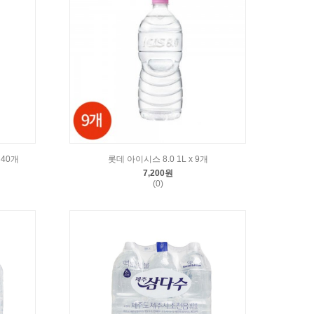
 40개
롯데 아이시스 8.0 1L x 9개
7,200원
(0)