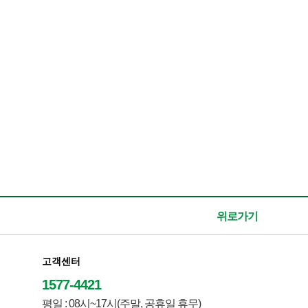
위로가기
고객센터
1577-4421
평일 : 08시~17시(주말, 공휴일 휴무)