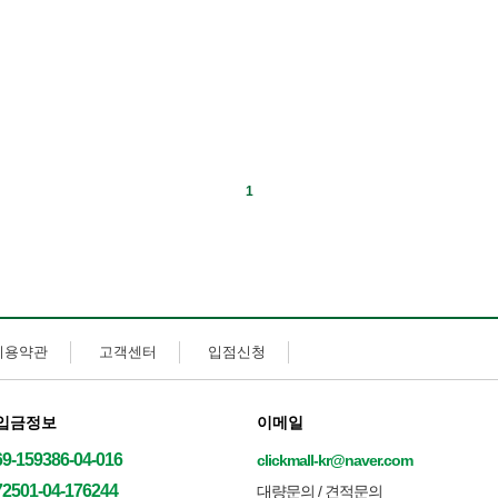
1
이용약관
고객센터
입점신청
입금정보
이메일
69-159386-04-016
clickmall-kr@naver.com
72501-04-176244
대량문의 / 견적문의