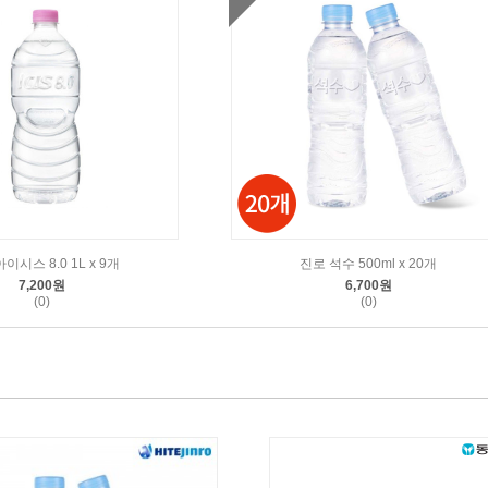
이시스 8.0 1L x 9개
진로 석수 500ml x 20개
7,200원
6,700원
(0)
(0)