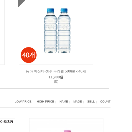
동아 마신다 생수 무라벨 500ml x 40개
11,900원
(0)
LOW PRICE
HIGH PRICE
NAME
MADE
SELL
COUNT
|
|
|
|
|