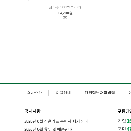
삼다수 500ml x 20개
14,700원
(0)
회사소개
이용안내
개인정보처리방침
공지사항
무통장
기업
1
2026년 8월 신용카드 무이자 행사 안내
국민
4
2026년 8월 휴무 및 배송안내