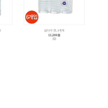
개
삼다수 2L x 6개
11,200원
(0)