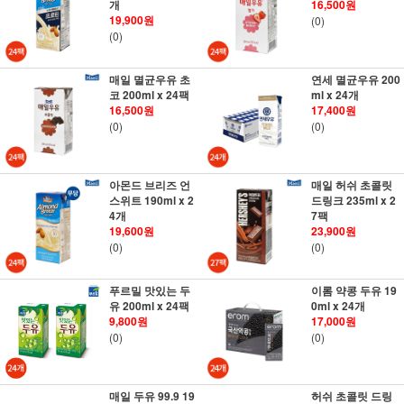
개
16,500원
19,900원
(0)
(0)
매일 멸균우유 초
연세 멸균우유 200
코 200ml x 24팩
ml x 24개
16,500원
17,400원
(0)
(0)
아몬드 브리즈 언
매일 허쉬 초콜릿
스위트 190ml x 2
드링크 235ml x 2
4개
7팩
19,600원
23,900원
(0)
(0)
푸르밀 맛있는 두
이롬 약콩 두유 19
유 200ml x 24팩
0ml x 24개
9,800원
17,000원
(0)
(0)
매일 두유 99.9 19
허쉬 초콜릿 드링