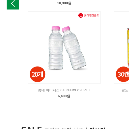
10,900원
롯데 아이시스 8.0 300ml x 20PET
팔도 
6,400원