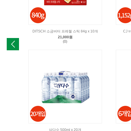
DITSCH 소금버터 프레첼 스틱 84g x 10개
CJ 
21,000원
(0)
삼다수 500ml x 20개