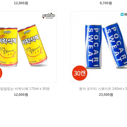
12,900원
9,700원
밥알없는 비락식혜 175ml x 30캔
동아 포카리 스웨이트 240ml x 
12,000원
23,500원