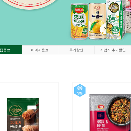
즙음료
에너지음료
특가할인
사업자 추가할인