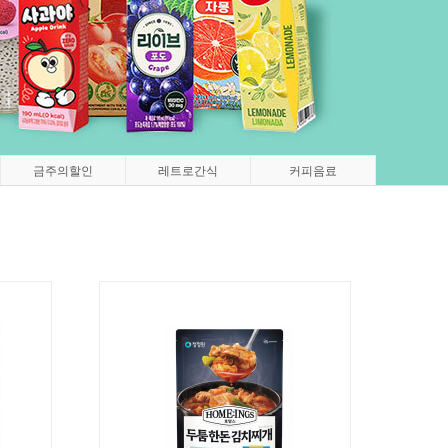
금주의할인
레트로간식
커피음료