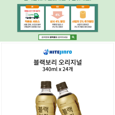
페이코 ID로 페
PAYCO 바로구