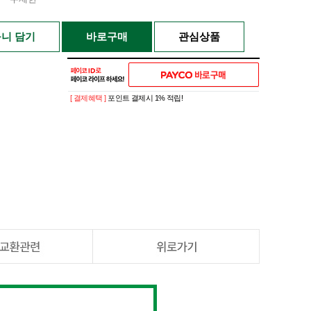
니 담기
바로구매
관심상품
[ 결제혜택 ]
포인트 결제시 1% 적립!