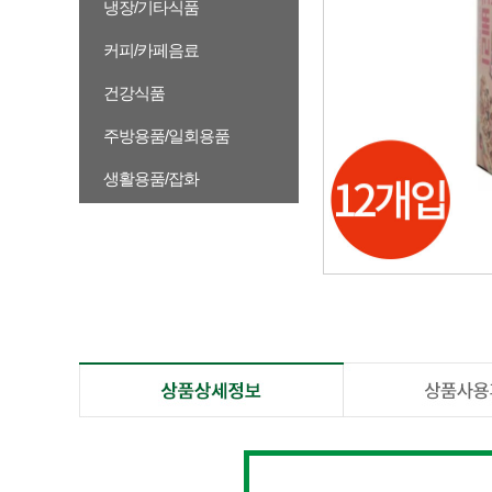
냉장/기타식품
커피/카페음료
건강식품
주방용품/일회용품
생활용품/잡화