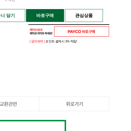
니 담기
바로구매
관심상품
[ 결제혜택 ]
포인트 결제시 1% 적립!