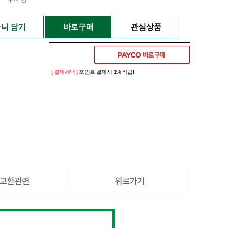
니 담기
바로구매
관심상품
[ 결제혜택 ]
포인트 결제시 1% 적립!