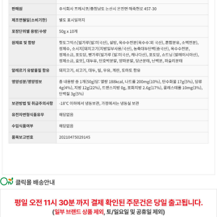
이코 라이프 하