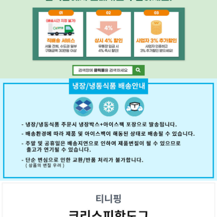
페이코 ID로 페
PAYCO 바로구