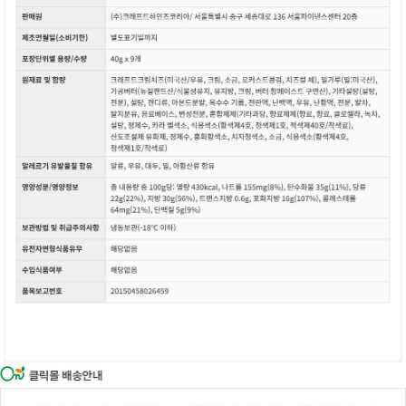
이코 라이프 하