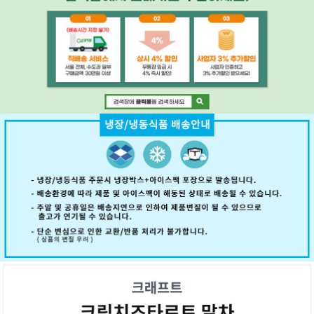
페이코 ID로 페
PAYCO 바로구