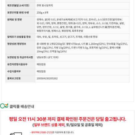
이코 라이프 하