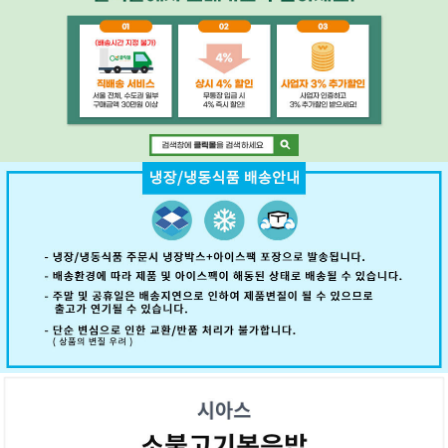
페이코 ID로 페
PAYCO 바로구