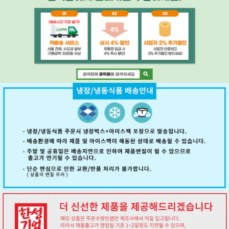
페이코 ID로 페
PAYCO 바로구