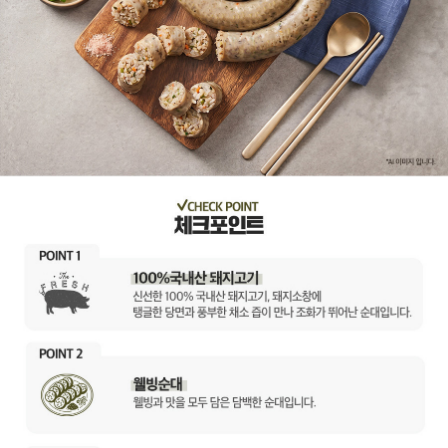
이코 라이프 하