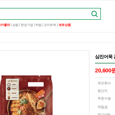
|
|
|
|
|
코카콜라
삼립
한성기업
하림
꼬마트럭
세트상품
삼진어묵 김
20,600
제조회사
원산지
주문수량
적립금
재고수량