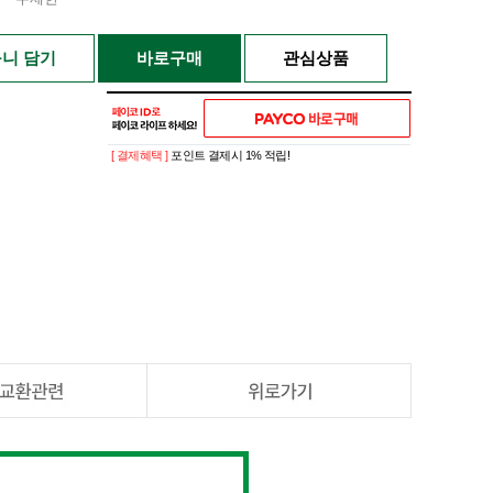
니 담기
바로구매
관심상품
[ 결제혜택 ]
포인트 결제시 1% 적립!