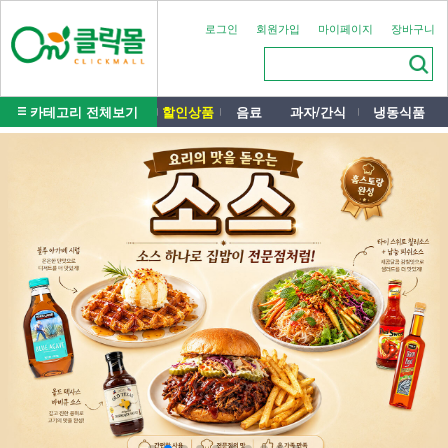
로그인
회원가입
마이페이지
장바구니
카테고리 전체보기
할인상품
음료
과자/간식
냉동식품