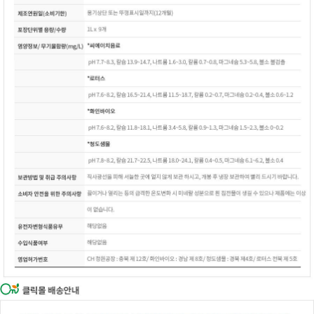
이코 라이프 하