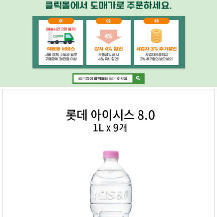
페이코 ID로 페
PAYCO 바로구