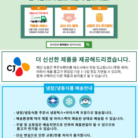
페이코 ID로 페
PAYCO 바로구