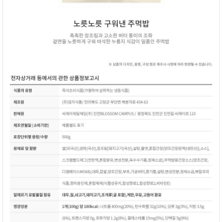
이코 라이프 하