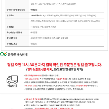
이코 라이프 하