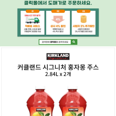
페이코 ID로 페
PAYCO 바로구