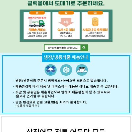
페이코 ID로 페
PAYCO 바로구