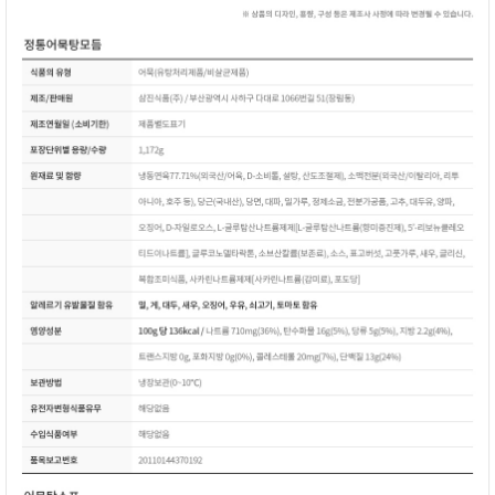
이코 라이프 하