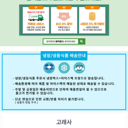
페이코 ID로 페
PAYCO 바로구