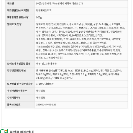
이코 라이프 하