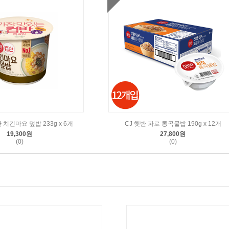
 치킨마요 덮밥 233g x 6개
CJ 햇반 파로 통곡물밥 190g x 12개
19,300원
27,800원
(0)
(0)