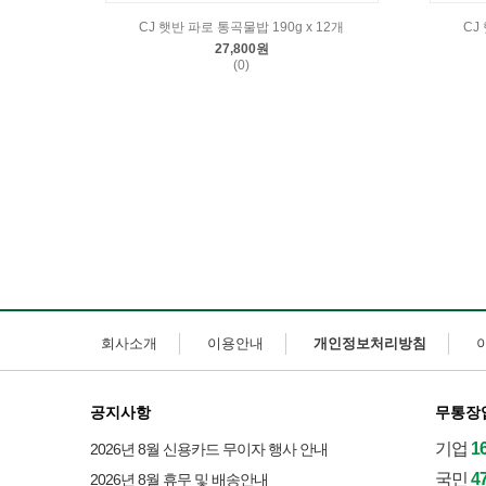
CJ 햇반 파로 통곡물밥 190g x 12개
CJ
27,800원
(0)
회사소개
이용안내
개인정보처리방침
공지사항
무통장
기업
1
2026년 8월 신용카드 무이자 행사 안내
국민
4
2026년 8월 휴무 및 배송안내