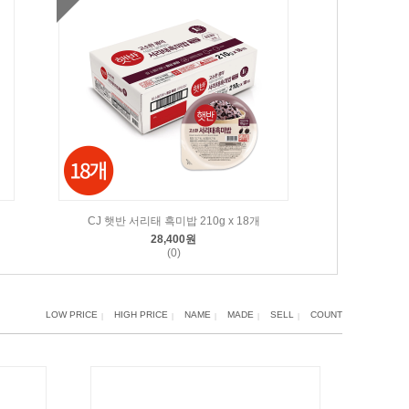
CJ 햇반 서리태 흑미밥 210g x 18개
28,400원
(0)
LOW PRICE
HIGH PRICE
NAME
MADE
SELL
COUNT
|
|
|
|
|