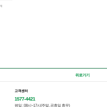
6개
위로가기
고객센터
1577-4421
평일 : 08시~17시(주말, 공휴일 휴무)