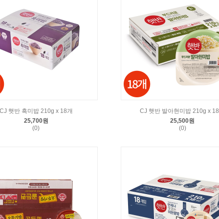
CJ 햇반 흑미밥 210g x 18개
CJ 햇반 발아현미밥 210g x 1
25,700원
25,500원
(0)
(0)