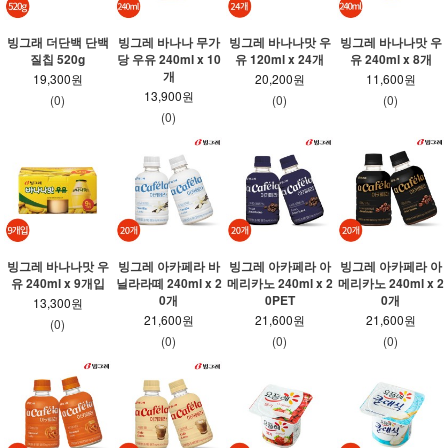
빙그래 더단백 단백
빙그레 바나나 무가
빙그레 바나나맛 우
빙그레 바나나맛 우
질칩 520g
당 우유 240ml x 10
유 120ml x 24개
유 240ml x 8개
개
19,300원
20,200원
11,600원
13,900원
(0)
(0)
(0)
(0)
빙그레 바나나맛 우
빙그레 아카페라 바
빙그레 아카페라 아
빙그레 아카페라 아
유 240ml x 9개입
닐라라떼 240ml x 2
메리카노 240ml x 2
메리카노 240ml x 2
0개
0PET
0개
13,300원
21,600원
21,600원
21,600원
(0)
(0)
(0)
(0)