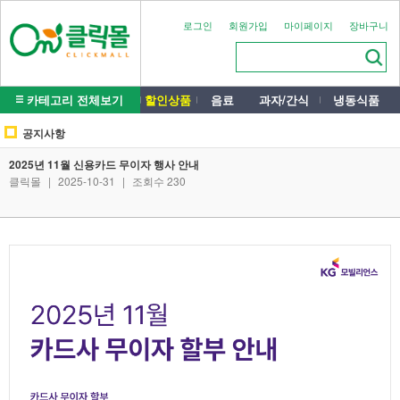
로그인
회원가입
마이페이지
장바구니
카테고리 전체보기
할인상품
음료
과자/간식
냉동식품
공지사항
2025년 11월 신용카드 무이자 행사 안내
클릭몰
|
2025-10-31
|
조회수 230