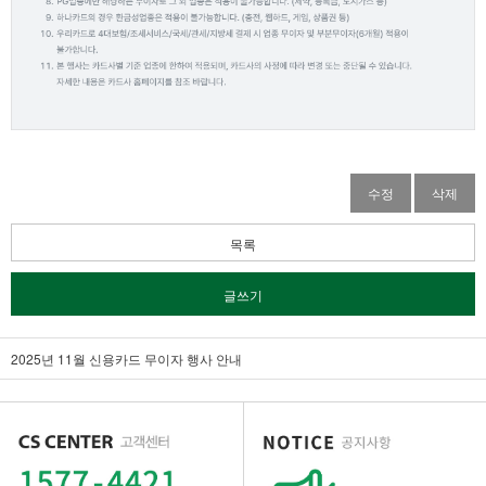
수정
삭제
목록
글쓰기
2025년 11월 신용카드 무이자 행사 안내